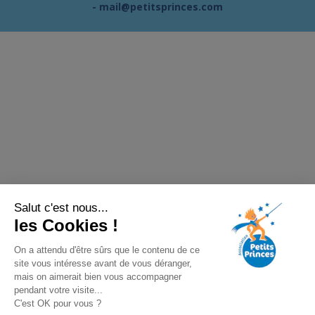
-
mail@petitsprinces.com
Salut c'est nous...
les Cookies !
On a attendu d'être sûrs que le contenu de ce
site vous intéresse avant de vous déranger,
mais on aimerait bien vous accompagner
pendant votre visite...
C'est OK pour vous ?