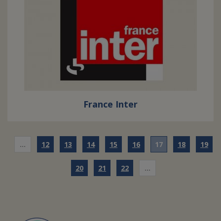
France Inter
…
12
13
14
15
16
17
18
19
20
21
22
…