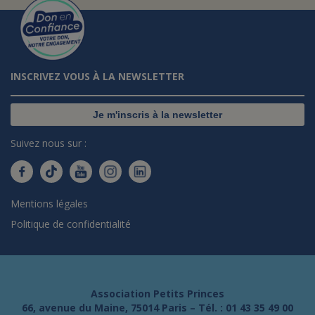
INSCRIVEZ VOUS À LA NEWSLETTER
Je m'inscris à la newsletter
Suivez nous sur :
Mentions légales
Politique de confidentialité
Association Petits Princes
66, avenue du Maine, 75014 Paris – Tél. :
01 43 35 49 00