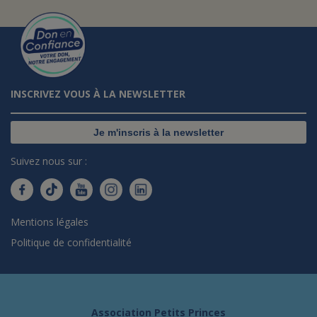
INSCRIVEZ VOUS À LA NEWSLETTER
Je m'inscris à la newsletter
Suivez nous sur :
Mentions légales
Politique de confidentialité
Association Petits Princes