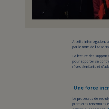
A cette interrogation, 
par le nom de l'Associat
La lecture des support
pour apporter sa contr
rêves d’enfants et d'a
Une force inc
Le processus de recrut
premières rencontres 