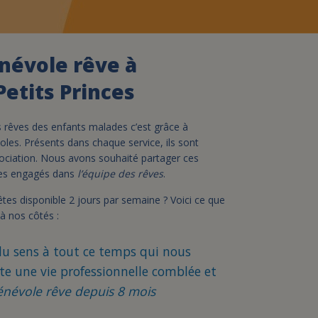
assurance-vie ?
névole rêve à
Petits Princes
les rêves des enfants malades c’est grâce à
oles. Présents dans chaque service, ils sont
ssociation. Nous avons souhaité partager ces
es engagés dans
l’équipe des rêves
.
 êtes disponible 2 jours par semaine ? Voici ce que
à nos côtés :
 sens à tout ce temps qui nous
te une vie professionnelle comblée et
énévole rêve depuis 8 mois