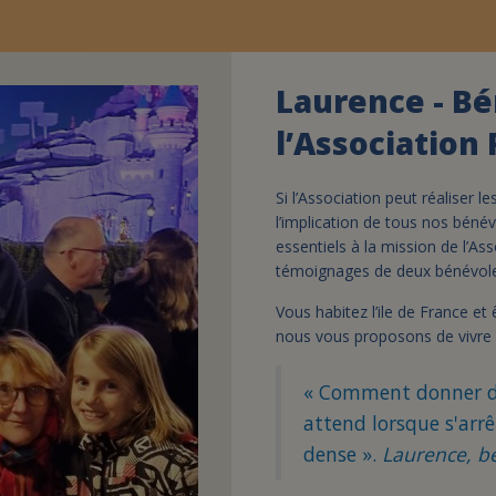
Laurence - Bé
l’Association 
Si l’Association peut réaliser 
l’implication de tous nos bénév
essentiels à la mission de l’A
témoignages de deux bénévol
Vous habitez l’ile de France et
nous vous proposons de vivre 
« Comment donner du
attend lorsque s'arrê
dense ».
Laurence, b