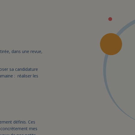
tirée, dans une revue,
oser sa candidature
maine : réaliser les
ement définis. Ces
er concrètement mes