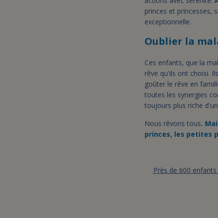
actions avec sérénité.
A
princes et princesses, 
exceptionnelle.
Oublier la mal
Ces enfants, que la mala
rêve qu'ils ont choisi. 
goûter le rêve en famill
toutes les synergies co
toujours plus riche d'u
Nous rêvons tous
. Mai
princes, les petites 
Près de 600 enfants 