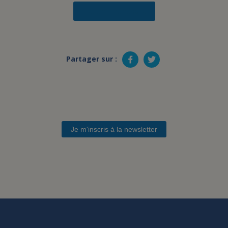
Devenir bénévole
Partager sur :
Je m'inscris à la newsletter