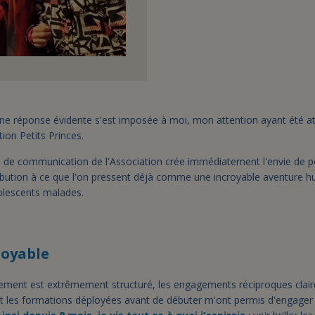
une réponse évidente s'est imposée à moi, mon attention ayant été at
ion Petits Princes.
s de communication de l'Association crée immédiatement l'envie de p
ibution à ce que l'on pressent déjà comme une incroyable aventure hu
dolescents malades.
royable
ement est extrêmement structuré, les engagements réciproques clair
et les formations déployées avant de débuter m'ont permis d'engag