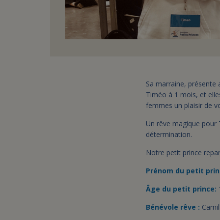
Sa marraine, présente a
Timéo à 1 mois, et elle
femmes un plaisir de v
Un rêve magique pour Ti
détermination.
Notre petit prince repar
Prénom du petit prin
Âge du petit prince:
Bénévole rêve :
Camil