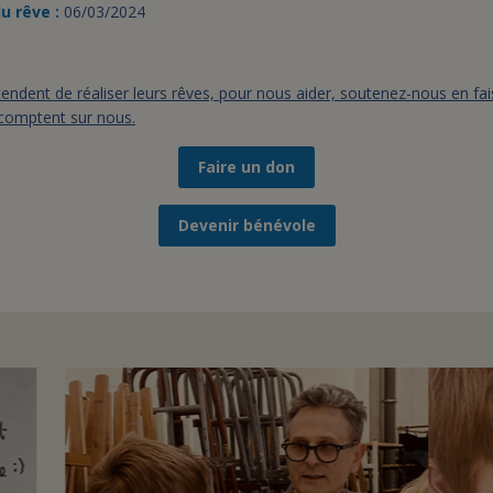
u rêve :
06/03/2024
endent de réaliser leurs rêves, pour nous aider, soutenez-nous en fa
 comptent sur nous.
Faire un don
Devenir bénévole