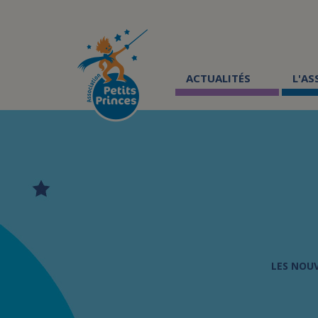
Aller
au
contenu
principal
ACTUALITÉS
L'A
LES NOU