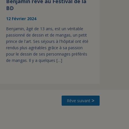
Benjamin rêve au Festival de la
BD
12 Février 2024
Benjamin, âgé de 13 ans, est un véritable
passionné de dessin et de mangas, un petit
prince de l'art. Ses séjours à l'hôpital ont été
rendus plus agréables grâce à sa passion
pour le dessin de ses personnages préférés
de mangas. Il y a quelques […]
Rêve suivant
>