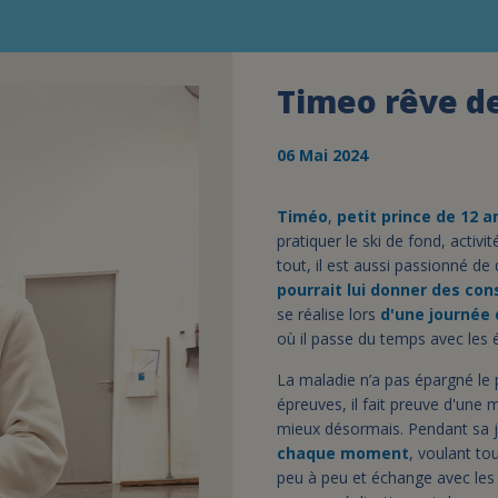
Timeo rêve de
06 Mai 2024
Timéo
,
petit prince de 12 a
pratiquer le ski de fond, activi
tout, il est aussi passionné de
pourrait lui donner des con
se réalise lors
d'une journée d
où il passe du temps avec les 
La maladie n’a pas épargné le 
épreuves, il fait preuve d'une
mieux désormais. Pendant sa jo
chaque moment
, voulant to
peu à peu et échange avec les é