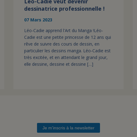
Léo-Cadie veut devenir
dessinatrice professionnelle !
07 Mars 2023
Léo-Cadie apprend l'Art du Manga !Léo-
Cadie est une petite princesse de 12 ans qui
rêve de suivre des cours de dessin, en
particulier les dessins manga. Léo-Cadie est
très excitée, et en attendant le grand jour,
elle dessine, dessine et dessine […]
Je m'inscris à la newsletter