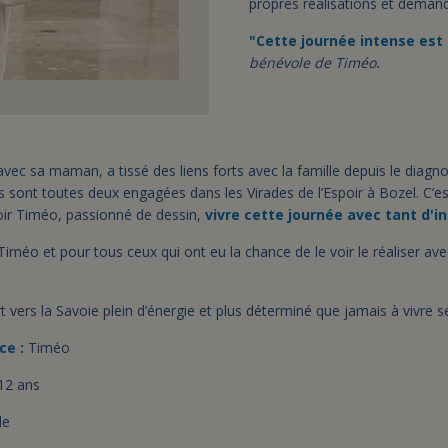
propres réalisations et demand
"Cette journée intense est
bénévole de Timéo
.
vec sa maman, a tissé des liens forts avec la famille depuis le diagno
s sont toutes deux engagées dans les Virades de l’Espoir à Bozel. C’e
oir Timéo, passionné de dessin,
vivre cette journée avec tant d'i
méo et pour tous ceux qui ont eu la chance de le voir le réaliser ave
t vers la Savoie plein d’énergie et plus déterminé que jamais à vivre s
ce :
Timéo
12 ans
le