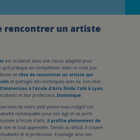
assurance-vie ?
 rencontrer un artiste
ns
est scolarisé dans une classe adaptée pour
té qu'il pratique en compétition. Mais ce n'est pas
 dessin et
rêve de rencontrer un artiste qui
seils
et partager des techniques avec lui. Son rêve
'immersion à l'école d'Arts Émile Cohl à Lyon
,
étudiants et leur professeur,
Dominique
.
parcours de notre petit prince mais malgré ces
 maturité remarquable pour son âge et se porte
urnée à l'école d'arts,
il profite pleinement de
ut voir et tout apprendre. Timide au début, il s’ouvre
tudiants et le professeur. Il partage ainsi ses