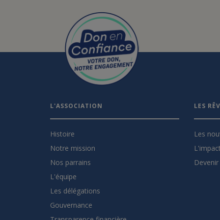
L'ASSOCIATION
LES RÊ
Histoire
Les nou
Notre mission
L'impact
Nos parrains
Devenir 
L'équipe
Les délégations
Gouvernance
Transparence financière