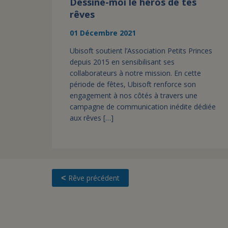
Dessine-moi le héros de tes
rêves
01 Décembre 2021
Ubisoft soutient l’Association Petits Princes
depuis 2015 en sensibilisant ses
collaborateurs à notre mission. En cette
période de fêtes, Ubisoft renforce son
engagement à nos côtés à travers une
campagne de communication inédite dédiée
aux rêves […]
Rêve précédent
<