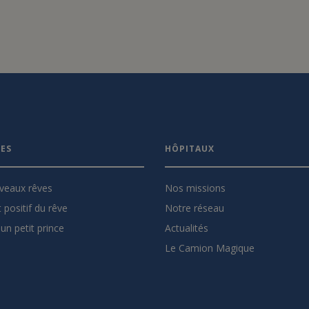
VES
HÔPITAUX
veaux rêves
Nos missions
 positif du rêve
Notre réseau
un petit prince
Actualités
Le Camion Magique