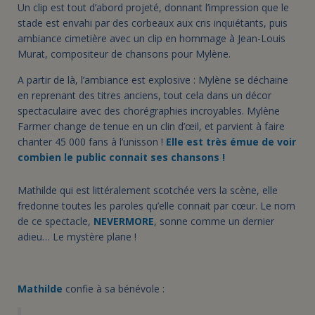
Un clip est tout d’abord projeté, donnant l’impression que le
stade est envahi par des corbeaux aux cris inquiétants, puis
ambiance cimetière avec un clip en hommage à Jean-Louis
Murat, compositeur de chansons pour Mylène.
A partir de là, l’ambiance est explosive : Mylène se déchaine
en reprenant des titres anciens, tout cela dans un décor
spectaculaire avec des chorégraphies incroyables. Mylène
Farmer change de tenue en un clin d’œil, et parvient à faire
chanter 45 000 fans à l’unisson !
Elle est très émue de voir
combien le public connait ses chansons !
Mathilde qui est littéralement scotchée vers la scène, elle
fredonne toutes les paroles qu’elle connait par cœur. Le nom
de ce spectacle,
NEVERMORE
, sonne comme un dernier
adieu… Le mystère plane !
Mathilde
confie à sa bénévole :