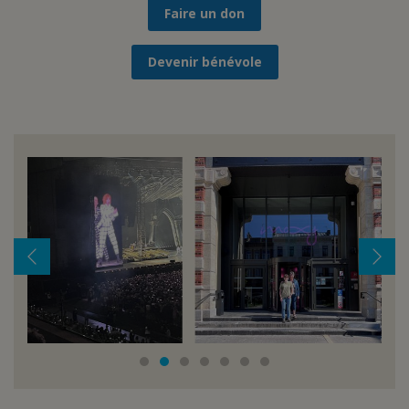
Faire un don
Devenir bénévole