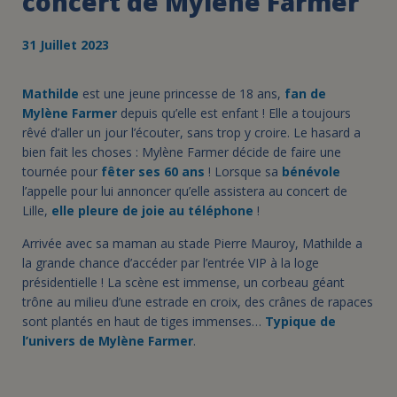
concert de Mylène Farmer
31 Juillet 2023
Mathilde
est une jeune princesse de 18 ans,
fan de
Mylène Farmer
depuis qu’elle est enfant ! Elle a toujours
rêvé d’aller un jour l’écouter, sans trop y croire. Le hasard a
bien fait les choses : Mylène Farmer décide de faire une
tournée pour
fêter ses 60 ans
! Lorsque sa
bénévole
l’appelle pour lui annoncer qu’elle assistera au concert de
Lille,
elle pleure de joie au téléphone
!
Arrivée avec sa maman au stade Pierre Mauroy, Mathilde a
la grande chance d’accéder par l’entrée VIP à la loge
présidentielle ! La scène est immense, un corbeau géant
trône au milieu d’une estrade en croix, des crânes de rapaces
sont plantés en haut de tiges immenses…
Typique de
l’univers de Mylène Farmer
.