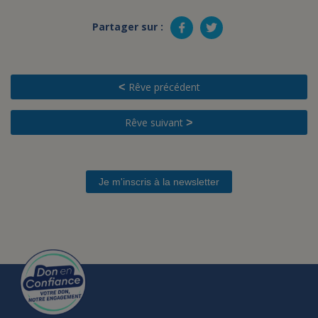
Partager sur :
Rêve précédent
<
Rêve suivant
>
Je m'inscris à la newsletter