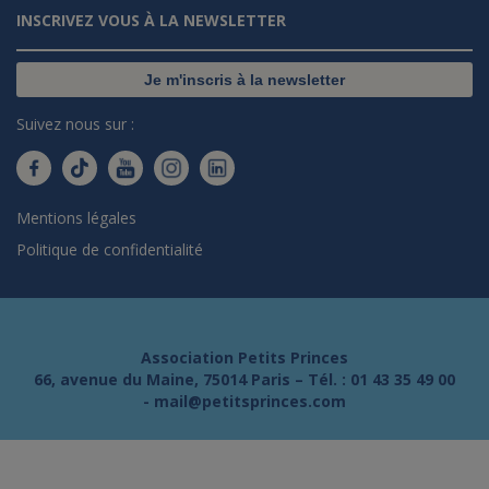
INSCRIVEZ VOUS À LA NEWSLETTER
Je m'inscris à la newsletter
Suivez nous sur :
Mentions légales
Politique de confidentialité
Association Petits Princes
66, avenue du Maine, 75014 Paris – Tél. :
01 43 35 49 00
-
mail@petitsprinces.com