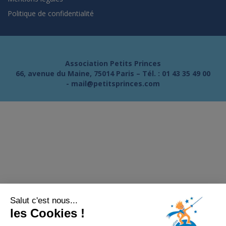
Politique de confidentialité
Association Petits Princes
66, avenue du Maine, 75014 Paris – Tél. :
01 43 35 49 00
-
mail@petitsprinces.com
Salut c'est nous...
les Cookies !