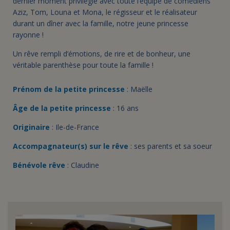
dernier moment privilégié avec toute l’équipe de comédiens
Aziz, Tom, Louna et Mona, le régisseur et le réalisateur
durant un dîner avec la famille, notre jeune princesse
rayonne !
Un rêve rempli d’émotions, de rire et de bonheur, une
véritable parenthèse pour toute la famille !
Prénom de la petite princesse
: Maëlle
Âge de la petite princesse
: 16 ans
Originaire
: Ile-de-France
Accompagnateur(s) sur le rêve
: ses parents et sa soeur
Bénévole rêve
: Claudine