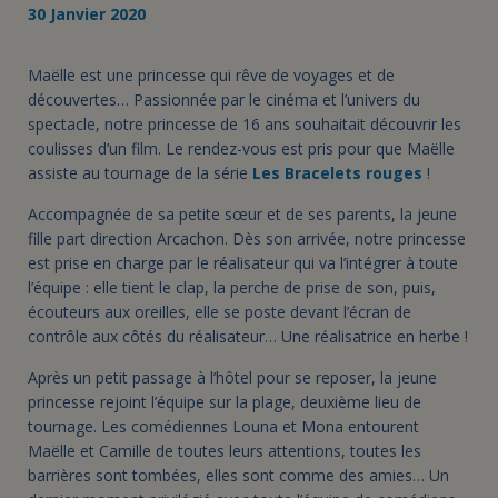
30 Janvier 2020
Maëlle est une princesse qui rêve de voyages et de
découvertes… Passionnée par le cinéma et l’univers du
spectacle, notre princesse de 16 ans souhaitait découvrir les
coulisses d’un film. Le rendez-vous est pris pour que Maëlle
assiste au tournage de la série
Les Bracelets rouges
!
Accompagnée de sa petite sœur et de ses parents, la jeune
fille part direction Arcachon. Dès son arrivée, notre princesse
est prise en charge par le réalisateur qui va l’intégrer à toute
l’équipe : elle tient le clap, la perche de prise de son, puis,
écouteurs aux oreilles, elle se poste devant l’écran de
contrôle aux côtés du réalisateur… Une réalisatrice en herbe !
Après un petit passage à l’hôtel pour se reposer, la jeune
princesse rejoint l’équipe sur la plage, deuxième lieu de
tournage. Les comédiennes Louna et Mona entourent
Maëlle et Camille de toutes leurs attentions, toutes les
barrières sont tombées, elles sont comme des amies… Un