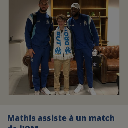
FAIRE UN DON
ASSURANCE VIE/LEGS
ESPACE PRESSE
JE DEVIENS
DEVENIR
BÉNÉVOLE
UN PETIT PRINCE
Mathis assiste à un match