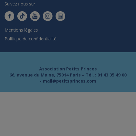
Suivez nous sur :
Mentions légales
Politique de confidentialité
Association Petits Princes
66, avenue du Maine, 75014 Paris – Tél. :
01 43 35 49 00
-
mail@petitsprinces.com