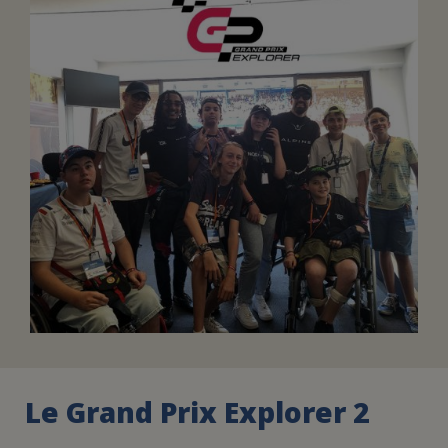
FAIRE UN DON
ASSURANCE VIE/LEGS
ESPACE PRESSE
JE DEVIENS
DEVENIR
BÉNÉVOLE
UN PETIT PRINCE
Le Grand Prix Explorer 2