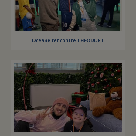
Océane rencontre THEODORT