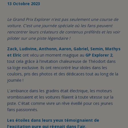
13 Octobre 2023
Le Grand Prix Explorer n'est pas seulement une course de
voiture. C'est une journée spéciale où les fans peuvent
rencontrer leurs créateurs de contenus préférés et les voir
piloter sur une piste légendaire !
Zack, Ludivine, Anthonn, Aaron, Gabriel, Semin, Mathys
et Elric
ont vécu un moment magique au
GP Explorer 2
,
tout cela grâce à l'invitation chaleureuse de Théodort dans
sa loge exclusive. Ils ont rencontré leur idoles dans les
couloirs, pris des photos et des dédicaces tout au long de la
journée !
L'ambiance dans les gradins était électrique, les moteurs
vrombissaient et les voitures filaient à toute vitesse sur la
piste. C'était comme vivre un rêve éveillé pour ces jeunes
fans passionnés.
Les étoiles dans leurs yeux témoignaient de
l'excitation pure qui régnait dans l'air.