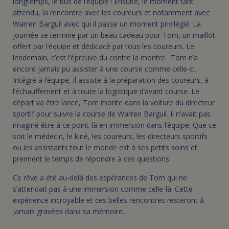
longtemps, le bus de l’équipe ! Ensuite, le moment tant
attendu, la rencontre avec les coureurs et notamment avec
Warren Barguil avec qui il passe un moment privilégié. La
journée se termine par un beau cadeau pour Tom, un maillot
offert par l’équipe et dédicacé par tous les coureurs. Le
lendemain, c’est l’épreuve du contre la montre. Tom n’a
encore jamais pu assister à une course comme celle-ci.
Intégré à l’équipe, il assiste à la préparation des coureurs, à
l’échauffement et à toute la logistique d’avant course. Le
départ va être lancé, Tom monte dans la voiture du directeur
sportif pour suivre la course de Warren Barguil. Il n’avait pas
imaginé être à ce point-là en immersion dans l’équipe. Que ce
soit le médecin, le kiné, les coureurs, les directeurs sportifs
ou les assistants tout le monde est à ses petits soins et
prennent le temps de répondre à ces questions.
Ce rêve a été au-delà des espérances de Tom qui ne
s’attendait pas à une immersion comme celle-là. Cette
expérience incroyable et ces belles rencontres resteront à
jamais gravées dans sa mémoire.