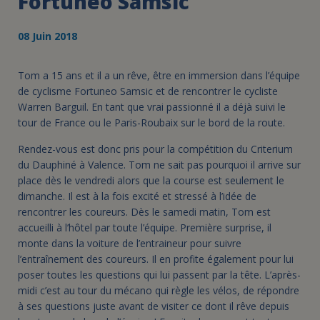
Fortuneo Samsic
08 Juin 2018
Tom a 15 ans et il a un rêve, être en immersion dans l’équipe
de cyclisme Fortuneo Samsic et de rencontrer le cycliste
Warren Barguil. En tant que vrai passionné il a déjà suivi le
tour de France ou le Paris-Roubaix sur le bord de la route.
Rendez-vous est donc pris pour la compétition du Criterium
du Dauphiné à Valence. Tom ne sait pas pourquoi il arrive sur
place dès le vendredi alors que la course est seulement le
dimanche. Il est à la fois excité et stressé à l’idée de
rencontrer les coureurs. Dès le samedi matin, Tom est
accueilli à l’hôtel par toute l’équipe. Première surprise, il
monte dans la voiture de l’entraineur pour suivre
l’entraînement des coureurs. Il en profite également pour lui
poser toutes les questions qui lui passent par la tête. L’après-
midi c’est au tour du mécano qui règle les vélos, de répondre
à ses questions juste avant de visiter ce dont il rêve depuis