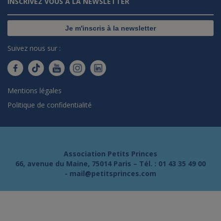
INSCRIVEZ VOUS À LA NEWSLETTER
Je m'inscris à la newsletter
Suivez nous sur :
Mentions légales
Politique de confidentialité
Association Petits Princes
66, avenue du Maine, 75014 Paris – Tél. :
01 43 35 49 00
-
mail@petitsprinces.com