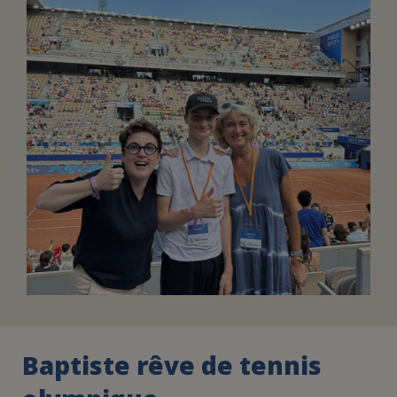
FAIRE UN DON
ASSURANCE VIE/LEGS
ESPACE PRESSE
JE DEVIENS
DEVENIR
BÉNÉVOLE
UN PETIT PRINCE
Baptiste rêve de tennis