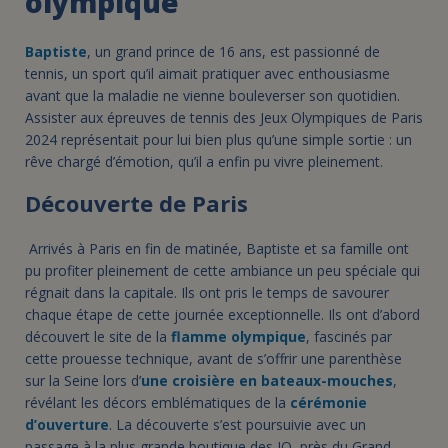
olympique
Baptiste
, un grand prince de 16 ans, est passionné de
tennis, un sport qu’il aimait pratiquer avec enthousiasme
avant que la maladie ne vienne bouleverser son quotidien.
Assister aux épreuves de tennis des Jeux Olympiques de Paris
2024 représentait pour lui bien plus qu’une simple sortie : un
rêve chargé d’émotion, qu’il a enfin pu vivre pleinement.
Découverte de Paris
Arrivés à Paris en fin de matinée, Baptiste et sa famille ont
pu profiter pleinement de cette ambiance un peu spéciale qui
régnait dans la capitale. Ils ont pris le temps de savourer
chaque étape de cette journée exceptionnelle. Ils ont d’abord
découvert le site de la
flamme olympique
, fascinés par
cette prouesse technique, avant de s’offrir une parenthèse
sur la Seine lors d’
une croisière en bateaux-mouches
,
révélant les décors emblématiques de la
cérémonie
d’ouverture
. La découverte s’est poursuivie avec un
passage à la plus grande boutique des JO, près du Grand