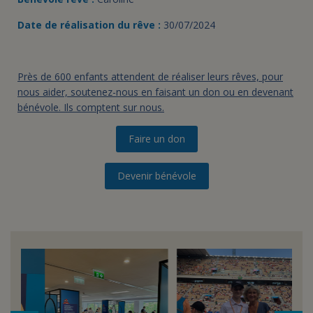
Date de réalisation du rêve :
30/07/2024
Près de 600 enfants attendent de réaliser leurs rêves, pour
nous aider, soutenez-nous en faisant un don ou en devenant
bénévole. Ils comptent sur nous.
Faire un don
Devenir bénévole