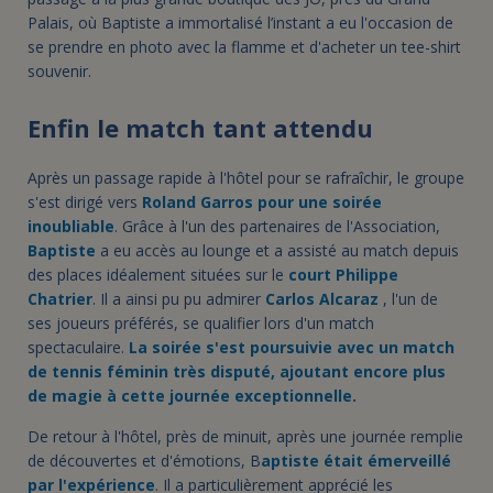
Palais, où Baptiste a immortalisé l’instant a eu l'occasion de
se prendre en photo avec la flamme et d'acheter un tee-shirt
souvenir.
Enfin le match tant attendu
Après un passage rapide à l'hôtel pour se rafraîchir, le groupe
s'est dirigé vers
Roland Garros pour une soirée
inoubliable
. Grâce à l'un des partenaires de l'Association,
Baptiste
a eu accès au lounge et a assisté au match depuis
des places idéalement situées sur le
court Philippe
Chatrier
. Il a ainsi pu pu admirer
Carlos Alcaraz
, l'un de
ses joueurs préférés, se qualifier lors d'un match
spectaculaire.
La soirée s'est poursuivie avec un match
de tennis féminin très disputé, ajoutant encore plus
de magie à cette journée exceptionnelle.
De retour à l'hôtel, près de minuit, après une journée remplie
de découvertes et d'émotions, B
aptiste était émerveillé
par l'expérience
. Il a particulièrement apprécié les