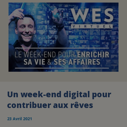
FAIRE UN DON
ASSURANCE VIE/LEGS
ESPACE PRESSE
JE DEVIENS
DEVENIR
BÉNÉVOLE
UN PETIT PRINCE
Un week-end digital pour
contribuer aux rêves
23 Avril 2021