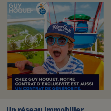
FAIRE UN DON
ASSURANCE VIE/LEGS
ESPACE PRESSE
JE DEVIENS
DEVENIR
BÉNÉVOLE
UN PETIT PRINCE
Un réseau immobilier