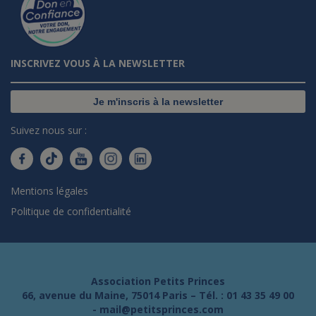
INSCRIVEZ VOUS À LA NEWSLETTER
Je m'inscris à la newsletter
Suivez nous sur :
Mentions légales
Politique de confidentialité
Association Petits Princes
66, avenue du Maine, 75014 Paris – Tél. :
01 43 35 49 00
-
mail@petitsprinces.com