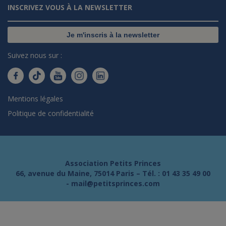
INSCRIVEZ VOUS À LA NEWSLETTER
Je m'inscris à la newsletter
Suivez nous sur :
Mentions légales
Politique de confidentialité
Association Petits Princes
66, avenue du Maine, 75014 Paris – Tél. :
01 43 35 49 00
-
mail@petitsprinces.com