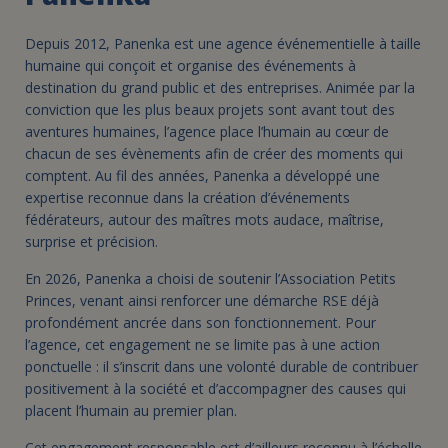
Depuis 2012, Panenka est une agence événementielle à taille
humaine qui conçoit et organise des événements à
destination du grand public et des entreprises. Animée par la
conviction que les plus beaux projets sont avant tout des
aventures humaines, l’agence place l’humain au cœur de
chacun de ses évènements afin de créer des moments qui
comptent. Au fil des années, Panenka a développé une
expertise reconnue dans la création d’événements
fédérateurs, autour des maîtres mots audace, maîtrise,
surprise et précision.
En 2026, Panenka a choisi de soutenir l’Association Petits
Princes, venant ainsi renforcer une démarche RSE déjà
profondément ancrée dans son fonctionnement. Pour
l’agence, cet engagement ne se limite pas à une action
ponctuelle : il s’inscrit dans une volonté durable de contribuer
positivement à la société et d’accompagner des causes qui
placent l’humain au premier plan.
Cet engagement responsable est d’ailleurs reconnu à l’échelle