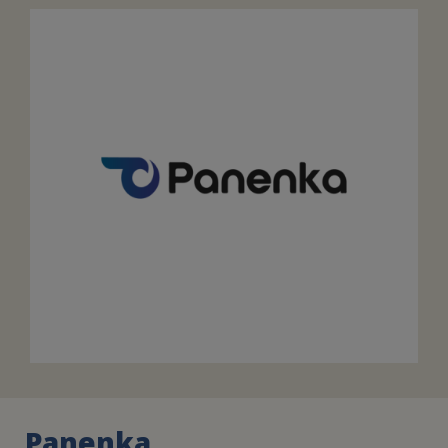
FAIRE UN DON
ASSURANCE VIE/LEGS
ESPACE PRESSE
JE DEVIENS
DEVENIR
BÉNÉVOLE
UN PETIT PRINCE
Panenka