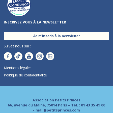
INSCRIVEZ VOUS À LA NEWSLETTER
Je m'inscris à la newsletter
Suivez nous sur :
Mentions légales
Politique de confidentialité
Association Petits Princes
66, avenue du Maine, 75014 Paris – Tél. :
01 43 35 49 00
-
mail@petitsprinces.com