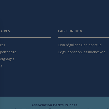
AIRES
FAIRE UN DON
ires
Don régulier / Don ponctuel
partenaire
Legs, donation, assurance-vie
oignages
és
Association Petits Princes