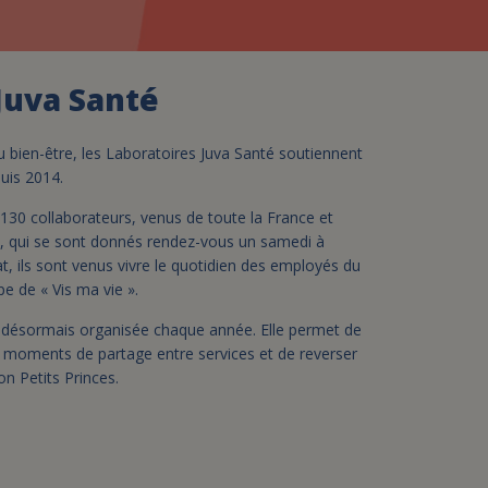
assurance-vie ?
Juva Santé
u bien-être, les Laboratoires Juva Santé soutiennent
puis 2014.
130 collaborateurs, venus de toute la France et
, qui se sont donnés rendez-vous un samedi à
at, ils sont venus vivre le quotidien des employés du
ipe de « Vis ma vie ».
st désormais organisée chaque année. Elle permet de
es moments de partage entre services et de reverser
on Petits Princes.