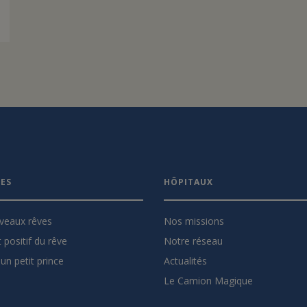
VES
HÔPITAUX
veaux rêves
Nos missions
 positif du rêve
Notre réseau
un petit prince
Actualités
Le Camion Magique