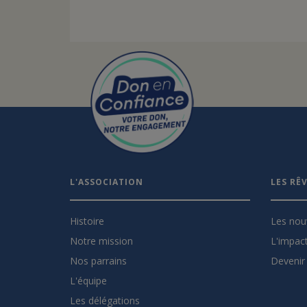
L'ASSOCIATION
LES RÊ
Histoire
Les nou
Notre mission
L'impact
Nos parrains
Devenir 
L'équipe
Les délégations