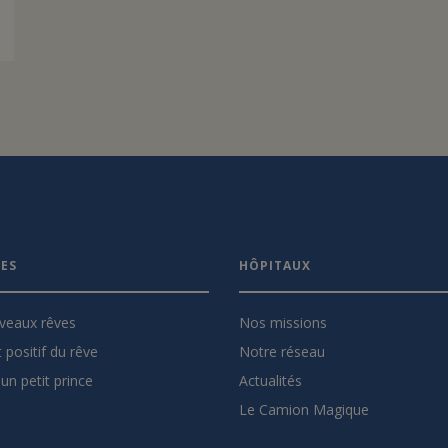
VES
HÔPITAUX
veaux rêves
Nos missions
 positif du rêve
Notre réseau
un petit prince
Actualités
Le Camion Magique