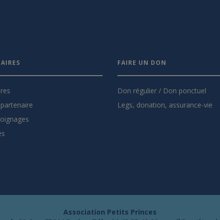
AIRES
FAIRE UN DON
ires
Don régulier / Don ponctuel
partenaire
Legs, donation, assurance-vie
oignages
és
Association Petits Princes