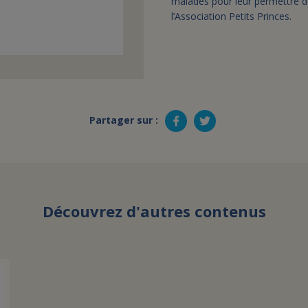
malades pour leur permettre de 
l’Association Petits Princes.
Partager sur :
Découvrez d'autres contenus