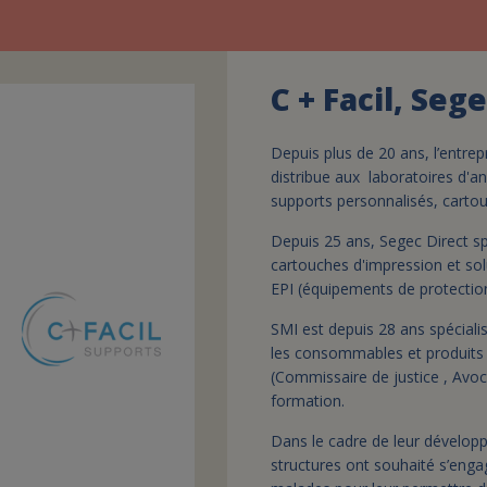
C + Facil, Seg
Depuis plus de 20 ans, l’entrep
distribue aux laboratoires d'an
supports personnalisés, cartou
Depuis 25 ans, Segec Direct spé
cartouches d'impression et so
EPI (équipements de protection 
SMI est depuis 28 ans spéciali
les consommables et produits
(Commissaire de justice , Avoc
formation.
Dans le cadre de leur dévelop
structures ont souhaité s’eng