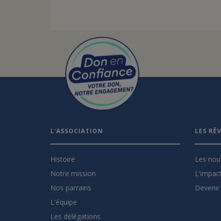
L'ASSOCIATION
LES RÊ
Histoire
Les nou
Notre mission
L'impact
Nos parrains
Devenir 
L'équipe
Les délégations