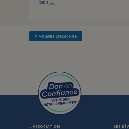
table […]
Actualité précédente
<
L'ASSOCIATION
LES RÊ