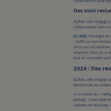
collaborateurs pour leur
Des mini resta
Buffalo Grill s’engage à
collaborateurs dans se
En 2025
, l’enseigne de
: s’offrir un mini rest
euros ont été reversés à
emporter chez soi, à mo
tout en soutenant une b
2024 : Des r
Buffalo Grill s’engage 
direction de ses collab
A l’occasion du « Famil
partagé, 1 euro était r
malades de retrouver, le