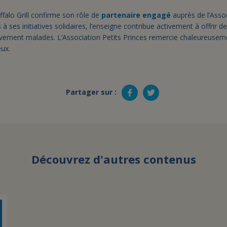
falo Grill confirme son rôle de
partenaire engagé
auprès de l’Assoc
 à ses initiatives solidaires, l’enseigne contribue activement à offrir d
avement malades. L’Association Petits Princes remercie chaleureusemen
eux.
Partager sur :
Découvrez d'autres contenus