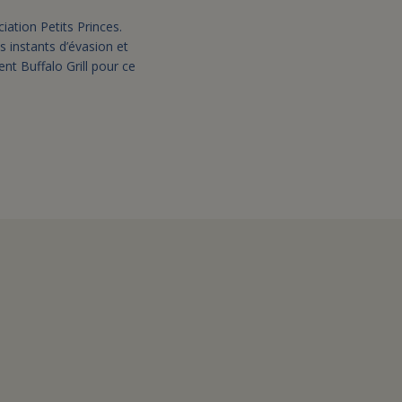
iation Petits Princes.
es instants d’évasion et
t Buffalo Grill pour ce