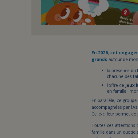
En 2026, cet engagem
grands
autour de mome
la présence du 
chacune des tab
l’offre de
jeux 
en famille : m
En parallèle, ce group
accompagnées par l’Asso
Celle-ci leur permet de 
Toutes ces attentions 
famille dans un quotidi