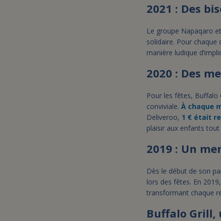
2021 : Des bi
Le groupe Napaqaro et s
solidaire. Pour chaque 
manière ludique d’impliq
2020 : Des me
Pour les fêtes, Buffalo 
conviviale.
À chaque m
Deliveroo,
1 € était r
plaisir aux enfants tou
2019 : Un men
Dès le début de son part
lors des fêtes. En 2019
transformant chaque re
Buffalo Grill