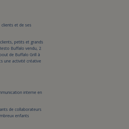
 clients et de ses
clients, petits et grands
 Resto Buffalo vendu, 2
bout de Buffalo Grill à
s une activité créative
ommunication interne en
fants de collaborateurs
nombreux enfants