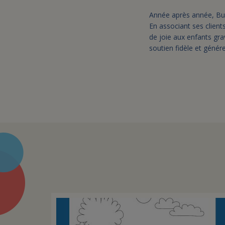
Année après année, Buf
En associant ses clients
de joie aux enfants gr
soutien fidèle et génér