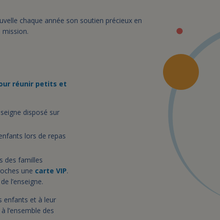
ouvelle chaque année son soutien précieux en
e mission.
ur réunir petits et
nseigne disposé sur
enfants lors de repas
s des familles
proches une
carte VIP
.
 de l’enseigne.
 enfants et à leur
 à l’ensemble des