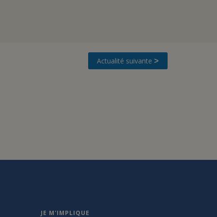
Actualité suivante
>
JE M'IMPLIQUE