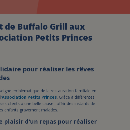
assurance-vie ?
de Buffalo Grill aux
ociation Petits Princes
idaire pour réaliser les rêves
des
seigne emblématique de la restauration familiale en
’
Association Petits Princes
. Grâce à différentes
es clients à une belle cause : offrir des instants de
 des enfants gravement malades.
le plaisir d'un repas pour réaliser