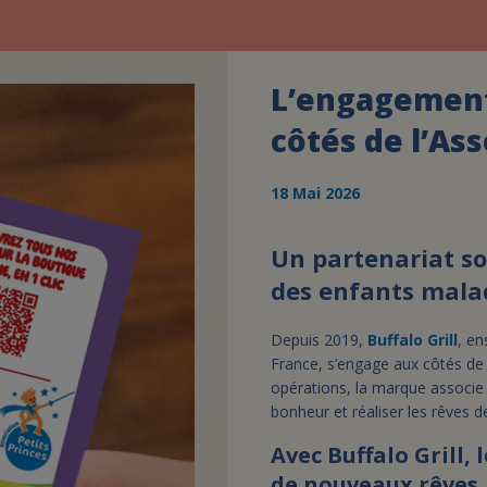
L’engagement 
côtés de l’Ass
18 Mai 2026
Un partenariat sol
des enfants mala
Depuis 2019,
Buffalo Grill
, en
France, s’engage aux côtés de l
opérations, la marque associe s
bonheur et réaliser les rêves
Avec Buffalo Grill, 
de nouveaux rêves