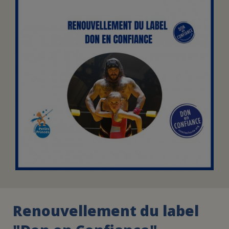
FAIRE UN DON
ASSURANCE VIE/LEGS
ESPACE PRESSE
JE DEVIENS
DEVENIR
BÉNÉVOLE
UN PETIT PRINCE
Renouvellement du label