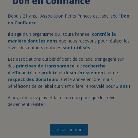
"Don en Confiance"
Depuis 21 ans, l'Association Petits Princes est labelisée "
Don
en Confiance
".
Il s'agit d'un organisme qui, toute l'année,
contrôle la
manière dont les dons
que nous recevons pour réaliser les
rêves des enfants malades
sont utilisés.
Les associations qui bénéficient de ce label s’engagent sur
des
principes de transparence
, de
recherche
d’efficacité
, de
probité
et
désintéressement
, et de
respect des donateurs.
Cette année encore, nous
bénéficions de ce label qui vient d'être renouvelé pour
3 ans
!
Alors, n'hésitez plus et faites un don pour que les rêves
deviennent réalité !
Je fais un don