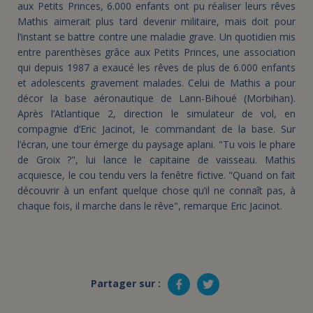
aux Petits Princes, 6.000 enfants ont pu réaliser leurs rêves
Mathis aimerait plus tard devenir militaire, mais doit pour
l’instant se battre contre une maladie grave. Un quotidien mis
entre parenthèses grâce aux Petits Princes, une association
qui depuis 1987 a exaucé les rêves de plus de 6.000 enfants
et adolescents gravement malades. Celui de Mathis a pour
décor la base aéronautique de Lann-Bihoué (Morbihan).
Après l’Atlantique 2, direction le simulateur de vol, en
compagnie d’Eric Jacinot, le commandant de la base. Sur
l’écran, une tour émerge du paysage aplani. "Tu vois le phare
de Groix ?", lui lance le capitaine de vaisseau. Mathis
acquiesce, le cou tendu vers la fenêtre fictive. "Quand on fait
découvrir à un enfant quelque chose qu’il ne connaît pas, à
chaque fois, il marche dans le rêve", remarque Eric Jacinot.
Partager sur :