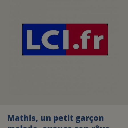
FAIRE UN DON
ASSURANCE VIE/LEGS
ESPACE PRESSE
JE DEVIENS
DEVENIR
BÉNÉVOLE
UN PETIT PRINCE
Mathis, un petit garçon