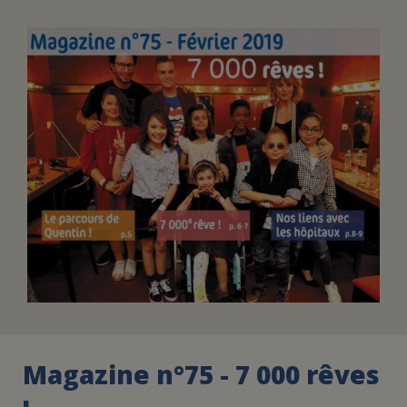
FAIRE UN DON
ASSURANCE VIE/LEGS
ESPACE PRESSE
JE DEVIENS
DEVENIR
BÉNÉVOLE
UN PETIT PRINCE
Magazine n°75 - 7 000 rêves