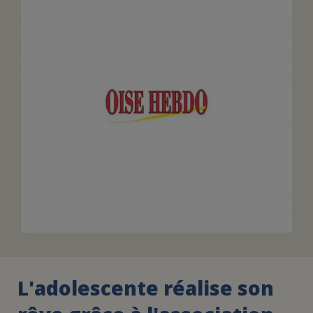
FAIRE UN DON
ASSURANCE VIE/LEGS
ESPACE PRESSE
JE DEVIENS
DEVENIR
BÉNÉVOLE
UN PETIT PRINCE
L'adolescente réalise son