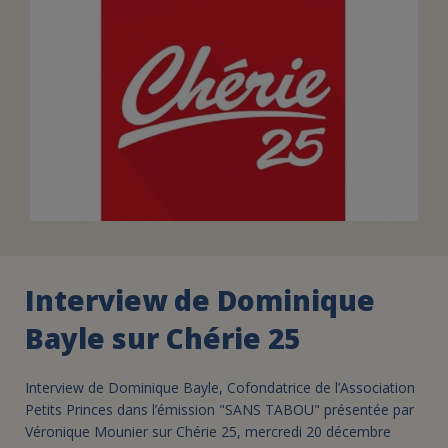
FAIRE UN DON
ASSURANCE VIE/LEGS
ESPACE PRESSE
JE DEVIENS
DEVENIR
BÉNÉVOLE
UN PETIT PRINCE
Interview de Dominique
Bayle sur Chérie 25
Interview de Dominique Bayle, Cofondatrice de l’Association
Petits Princes dans l’émission "SANS TABOU" présentée par
Véronique Mounier sur Chérie 25, mercredi 20 décembre