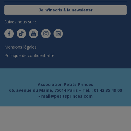
Je m'inscris à la newsletter
Suivez nous sur :
Mentions légales
Politique de confidentialité
Association Petits Princes
66, avenue du Maine, 75014 Paris – Tél. :
01 43 35 49 00
-
mail@petitsprinces.com