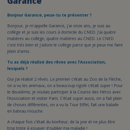
Garance
Bonjour Garance, peux-tu te présenter ?
Bonjour, je m'appelle Garance, j'ai onze ans, je suis au
collège et je suis les cours à domicile du CNED. J'ai quatre
matières au collège, quatre matières au CNED. Le CNED
c'est très bien et j'adore le collège parce que je peux me faire
plein d'amis.
Tu as déjà réalisé des rêves avec l’Association,
lesquels ?
Oui j’ai réalisé 2 rêves. Le premier c’était au Zoo de la Flèche,
on a vu les animaux, on a beaucoup rigolé c’était super ! Pour
le deuxième, je voulais participer à la Course des Héros avec
l’Association et visiter Paris. C’était super aussi, on a fait plein
de choses différentes, on a vu la Tour Eiffel, fait une balade
en bateau mouche.
A chaque fois c’était du bonheur, de la joie et ne plus être
trop triste à essayer d'oublier ma maladie !