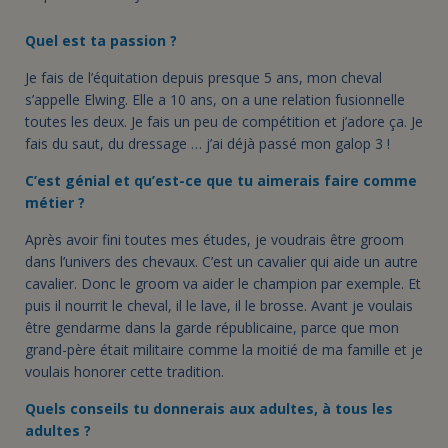
Quel est ta passion ?
Je fais de l’équitation depuis presque 5 ans, mon cheval
s’appelle Elwing. Elle a 10 ans, on a une relation fusionnelle
toutes les deux. Je fais un peu de compétition et j’adore ça. Je
fais du saut, du dressage … j’ai déjà passé mon galop 3 !
C’est génial et qu’est-ce que tu aimerais faire comme
métier ?
Après avoir fini toutes mes études, je voudrais être groom
dans l’univers des chevaux. C’est un cavalier qui aide un autre
cavalier. Donc le groom va aider le champion par exemple. Et
puis il nourrit le cheval, il le lave, il le brosse. Avant je voulais
être gendarme dans la garde républicaine, parce que mon
grand-père était militaire comme la moitié de ma famille et je
voulais honorer cette tradition.
Quels conseils tu donnerais aux adultes, à tous les
adultes ?