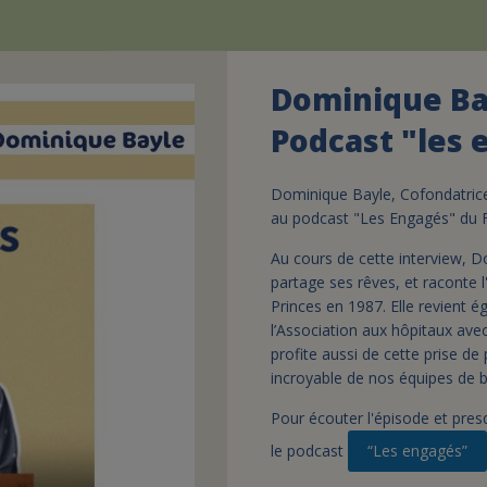
Dominique Bay
Podcast "les 
Dominique Bayle, Cofondatrice d
au podcast "Les Engagés" du 
Au cours de cette interview, D
partage ses rêves, et raconte l
Princes en 1987. Elle revient é
l’Association aux hôpitaux avec
profite aussi de cette prise d
incroyable de nos équipes de 
Pour écouter l'épisode et pres
le podcast
“Les engagés”