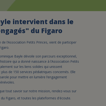
assurance-vie ?
le intervient dans le
engagés" du Figaro
e l’Association Petits Princes, vient de participer
Figaro.
ominique Bayle dévoile son parcours exceptionnel,
'histoire qui a donné naissance à l’Association Petits
galement sur les liens solides qui unissent
 plus de 150 services pédiatriques concernés. Elle
e parole pour mettre en lumière l’engagement
bénévoles.
que tout savoir sur notre mission, rendez-vous sur
du Figaro, et toutes les plateformes d'écoute.