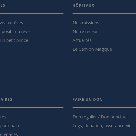
VES
HÔPITAUX
veaux rêves
Nos missions
 positif du rêve
Notre réseau
un petit prince
Actualités
Le Camion Magique
AIRES
FAIRE UN DON
ires
Don régulier / Don ponctuel
partenaire
Legs, donation, assurance-vie
oignages