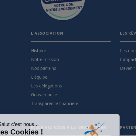
L'ASSOCIATION
LES RÊ
Histoire
Les nou
Notre mission
L'impact
Nos parrains
Devenir 
L'équipe
Les délégations
Gouvernance
Transparence financière
Salut c'est nous...
INSCRIVEZ VOUS À LA NEWSLETTER
PARTEN
les Cookies !