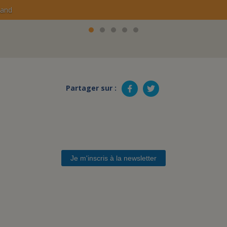
e tournage du Meilleur Pâtissier
Partager sur :
Je m'inscris à la newsletter