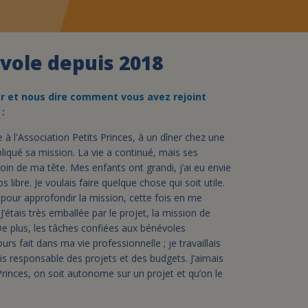
assurance-vie ?
évole depuis 2018
r et nous dire comment vous avez rejoint
 :
lle à l'Association Petits Princes, à un dîner chez une
pliqué sa mission. La vie a continué, mais ses
oin de ma tête. Mes enfants ont grandi, j’ai eu envie
ibre. Je voulais faire quelque chose qui soit utile.
ité pour approfondir la mission, cette fois en me
J’étais très emballée par le projet, la mission de
 De plus, les tâches confiées aux bénévoles
urs fait dans ma vie professionnelle ; je travaillais
is responsable des projets et des budgets. J’aimais
s Princes, on soit autonome sur un projet et qu’on le