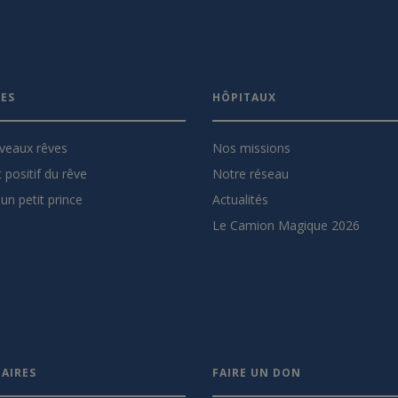
VES
HÔPITAUX
veaux rêves
Nos missions
 positif du rêve
Notre réseau
un petit prince
Actualités
Le Camion Magique 2026
AIRES
FAIRE UN DON