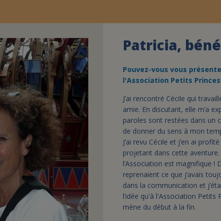
Patricia, bén
Pouvez-vous vous présente
l'Association Petits Princes
J’ai rencontré Cécile qui travai
amie. En discutant, elle m’a ex
paroles sont restées dans un c
de donner du sens à mon temps l
J’ai revu Cécile et j’en ai prof
projetant dans cette aventure. 
l’Association est magnifique !
reprenaient ce que j’avais toujo
dans la communication et j’éta
l’idée qu'à l'Association Petit
mène du début à la fin.