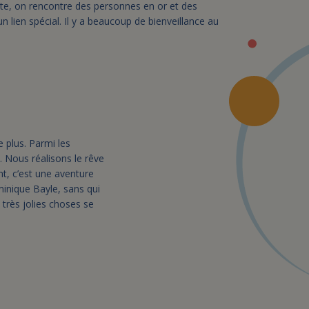
nte, on rencontre des personnes en or et des
n lien spécial. Il y a beaucoup de bienveillance au
 plus. Parmi les
 Nous réalisons le rêve
t, c’est une aventure
ominique Bayle, sans qui
e très jolies choses se