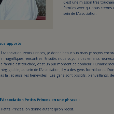
C’est une mission très toucha
familles avec qui nous créons u
sein de l’Association.
ous apporte :
l'Association Petits Princes, je donne beaucoup mais je reçois encore
 de magnifiques rencontres. Ensuite, nous voyons des enfants heureux.
 la famille est touchée, c'est un pur moment de bonheur. Humainemen
s négligeable, au sein de l’Association, il y a des gens formidables. D
pas là ; et aussi les bénévoles ! Les gens sont positifs, bienveillants, d
l'Association Petits Princes en une phrase :
n Petits Princes, on donne autant qu’on reçoit.