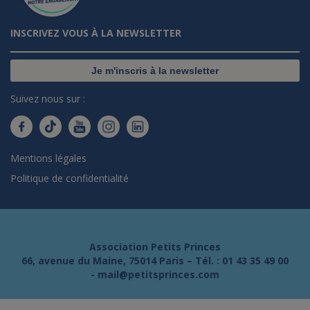
INSCRIVEZ VOUS À LA NEWSLETTER
Je m'inscris à la newsletter
Suivez nous sur :
Mentions légales
Politique de confidentialité
Association Petits Princes
66, avenue du Maine, 75014 Paris – Tél. :
01 43 35 49 00
-
mail@petitsprinces.com