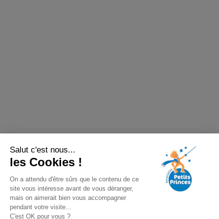
Salut c'est nous...
les Cookies !
On a attendu d'être sûrs que le contenu de ce
site vous intéresse avant de vous déranger,
mais on aimerait bien vous accompagner
pendant votre visite...
C'est OK pour vous ?