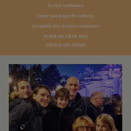
Écoles solidaires
FAIRE UN DON
Créer une page de collecte
Actualité des actions solidaires
ASSURANCE VIE/LEGS
GLISSE EN CŒUR 2027
COURSE DES HÉROS
ESPACE PRESSE
JE DEVIENS
DEVENIR
BÉNÉVOLE
UN PETIT PRINCE