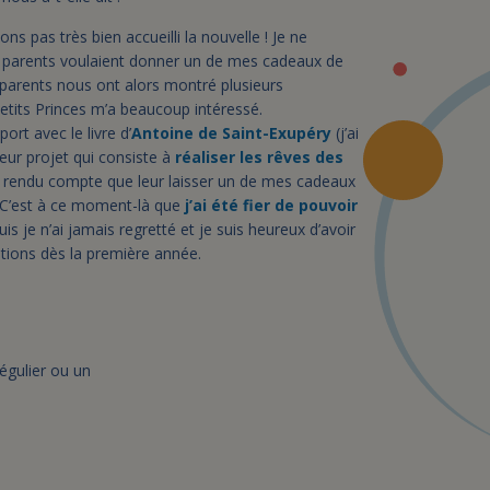
ns pas très bien accueilli la nouvelle ! Je ne
parents voulaient donner un de mes cadeaux de
 parents nous ont alors montré plusieurs
Petits Princes m’a beaucoup intéressé.
port avec le livre d’
Antoine de Saint-Exupéry
(j’ai
 leur projet qui consiste à
réaliser les rêves des
 rendu compte que leur laisser un de mes cadeaux
. C’est à ce moment-là que
j’ai été fier de pouvoir
s je n’ai jamais regretté et je suis heureux d’avoir
ations dès la première année.
égulier ou un