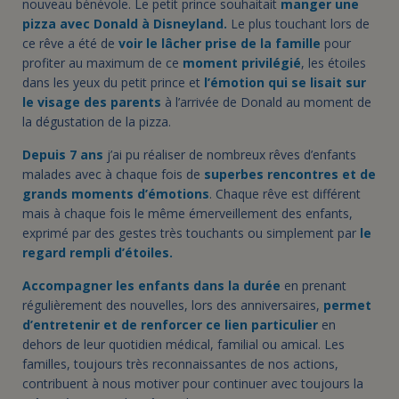
nouveau bénévole. Le petit prince souhaitait
manger une
pizza avec Donald à Disneyland.
Le plus touchant lors de
ce rêve a été de
voir le lâcher prise de la famille
pour
profiter au maximum de ce
moment privilégié
, les étoiles
dans les yeux du petit prince et
l’émotion qui se lisait sur
le visage des parents
à l’arrivée de Donald au moment de
la dégustation de la pizza.
Depuis 7 ans
j’ai pu réaliser de nombreux rêves d’enfants
malades avec à chaque fois de
superbes rencontres et de
grands moments d’émotions
. Chaque rêve est différent
mais à chaque fois le même émerveillement des enfants,
exprimé par des gestes très touchants ou simplement par
le
regard rempli d’étoiles.
Accompagner les enfants dans la durée
en prenant
régulièrement des nouvelles, lors des anniversaires,
permet
d’entretenir et de renforcer ce lien particulier
en
dehors de leur quotidien médical, familial ou amical. Les
familles, toujours très reconnaissantes de nos actions,
contribuent à nous motiver pour continuer avec toujours la