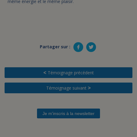
même énergie et le même plaisir.
Partager sur :
Témoignage précédent
<
Témoignage suivant
>
Je m'inscris à la newsletter