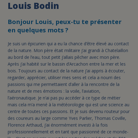
Louis Bodin
Bonjour Louis, peux-tu te présenter
en quelques mots ?
Je suis un épicurien qui a eu la chance d’être élevé au contact
de la nature. Mon père était militaire j’ai grandi à Chatelaillon
au bord de l’eau, tout petit j’allais pêcher avec mon père.
Après j’ai habité sur le bassin d’Arcachon entre la mer et les
bois. Toujours au contact de la nature j’ai appris à écouter,
regarder, apprécier, utiliser mes sens et cela a nourri des
passions qui me permettaient d’aller à la rencontre de la
nature et de mes émotions : la voile, l’aviation,
l’aéronautique. Je n’ai pas pu accéder à ce type de métier
mais cela m’a mené à la météorologie qui est une science au
centre de toutes ces passions. Et je suis devenu routeur pour
des coureurs au large comme Yves Parlier, Thomas Coville,
Florence Arthaud, j’ai énormément investi à la fois
professionnellement et en tant que passionné de ce monde-