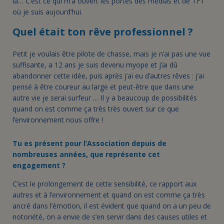
là… C’est ce qui m’a ouvert les portes des médias et de TF1
où je suis aujourd’hui.
Quel était ton rêve professionnel ?
Petit je voulais être pilote de chasse, mais je n’ai pas une vue
suffisante, a 12 ans je suis devenu myope et j’ai dû
abandonner cette idée, puis après j’ai eu d’autres rêves : j’ai
pensé à être coureur au large et peut-être que dans une
autre vie je serai surfeur … Il y a beaucoup de possibilités
quand on est comme ça très très ouvert sur ce que
l’environnement nous offre !
Tu es présent pour l’Association depuis de
nombreuses années, que représente cet
engagement ?
C’est le prolongement de cette sensibilité, ce rapport aux
autres et à l’environnement et quand on est comme ça très
ancré dans l’émotion, il est évident que quand on a un peu de
notoriété, on a envie de s’en servir dans des causes utiles et