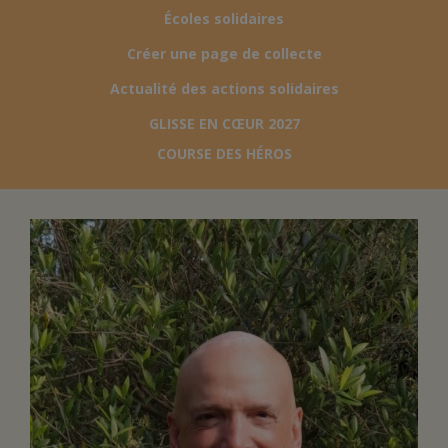
Écoles solidaires
FAIRE UN DON
Créer une page de collecte
Actualité des actions solidaires
ASSURANCE VIE/LEGS
GLISSE EN CŒUR 2027
COURSE DES HÉROS
ESPACE PRESSE
JE DEVIENS
DEVENIR
BÉNÉVOLE
UN PETIT PRINCE