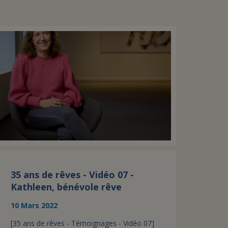
35 ans de rêves - Vidéo 07 -
Kathleen, bénévole rêve
10 Mars 2022
[35 ans de rêves - Témoignages - Vidéo 07]