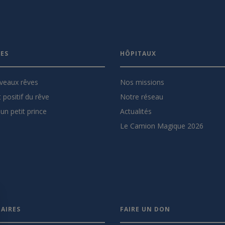
VES
HÔPITAUX
veaux rêves
Nos missions
 positif du rêve
Notre réseau
un petit prince
Actualités
Le Camion Magique 2026
AIRES
FAIRE UN DON