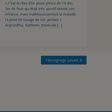
« C’est le rêve d’un jeune prince de 14 ans,
fan de foot qui était très sportif durant son
enfance, mais malheureusement la maladie
l’a privé de l’usage de ses jambes »
Aujourd’hui, Kathleen, bénévole […]
Témoignage suivant
>