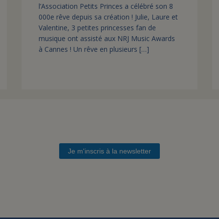
l’Association Petits Princes a célébré son 8
000e rêve depuis sa création ! Julie, Laure et
Valentine, 3 petites princesses fan de
musique ont assisté aux NRJ Music Awards
à Cannes ! Un rêve en plusieurs […]
Je m'inscris à la newsletter