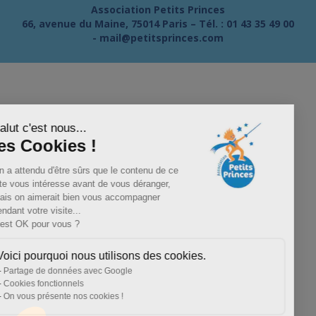
Association Petits Princes
66, avenue du Maine, 75014 Paris – Tél. :
01 43 35 49 00
-
mail@petitsprinces.com
Salut c'est nous...
les Cookies !
On a attendu d'être sûrs que le contenu de ce
site vous intéresse avant de vous déranger,
mais on aimerait bien vous accompagner
pendant votre visite...
C'est OK pour vous ?
Voici pourquoi nous utilisons des cookies.
Partage de données avec Google
Cookies fonctionnels
On vous présente nos cookies !