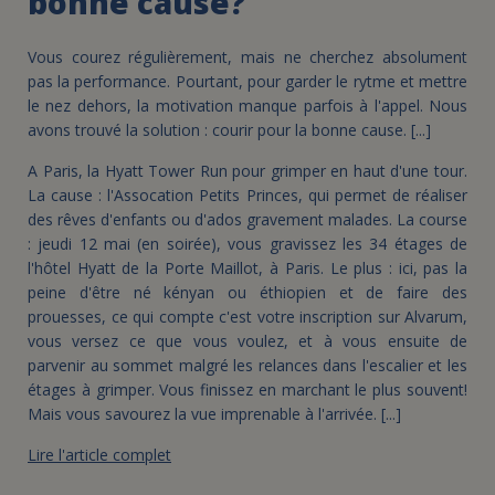
bonne cause?
Vous courez régulièrement, mais ne cherchez absolument
pas la performance. Pourtant, pour garder le rytme et mettre
le nez dehors, la motivation manque parfois à l'appel. Nous
avons trouvé la solution : courir pour la bonne cause. [...]
A Paris, la Hyatt Tower Run pour grimper en haut d'une tour.
La cause : l'Assocation Petits Princes, qui permet de réaliser
des rêves d'enfants ou d'ados gravement malades. La course
: jeudi 12 mai (en soirée), vous gravissez les 34 étages de
l'hôtel Hyatt de la Porte Maillot, à Paris. Le plus : ici, pas la
peine d'être né kényan ou éthiopien et de faire des
prouesses, ce qui compte c'est votre inscription sur Alvarum,
vous versez ce que vous voulez, et à vous ensuite de
parvenir au sommet malgré les relances dans l'escalier et les
étages à grimper. Vous finissez en marchant le plus souvent!
Mais vous savourez la vue imprenable à l'arrivée. [...]
Lire l'article complet