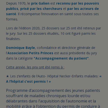
Depuis 1970, le
prix Galien
est
reconnu par les pouvoirs
publics
,
prisé par les chercheurs
et
par les acteurs de
santé
. Il récompense l’innovation en santé sous toutes ses
formes.
Lors de l'édition 2020, 25 dossiers sur 25 ont été retenus par
le jury. Sur les 25 dossiers étudiés, 10 ont figuré parmi les
finalistes.
Dominique Bayle
, cofondatrice et directrice générale de
l'
Association Petits Princes
est aussi présidente du jury
dans la catégorie
"Accompagnement du patient"
.
Cette année, les prix ont été remis à :
★
Les z’enfants de l’Auto-
Hôpital Necker-Enfants malades
:
«
A l’hôpital c’est permis ! »
Programme d’accompagnement des jeunes patients
souffrant de maladies chroniques lourde et/ou
délabrantes dans l’acquisition de l’autonomie et la
mobilité grâce à l’obtention du permis de conduire à