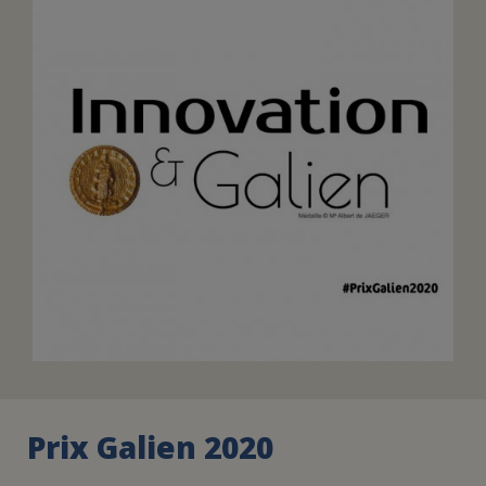
FAIRE UN DON
ASSURANCE VIE/LEGS
ESPACE PRESSE
JE DEVIENS
DEVENIR
BÉNÉVOLE
UN PETIT PRINCE
Prix Galien 2020