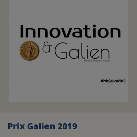
FAIRE UN DON
ASSURANCE VIE/LEGS
ESPACE PRESSE
JE DEVIENS
DEVENIR
BÉNÉVOLE
UN PETIT PRINCE
Prix Galien 2019