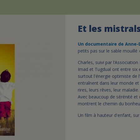
Et les mistra
Un documentaire de Anne-D
petits pas sur le sable mouillé 
Charles, suivi par l’Association
Imad et Tugdual ont entre six e
surtout l'énergie optimiste de 
entraînent dans leur monde et n
rires, leurs rêves, leur maladie
Avec beaucoup de sérénité et 
montrent le chemin du bonheur.
Un film à hauteur d'enfant, sur