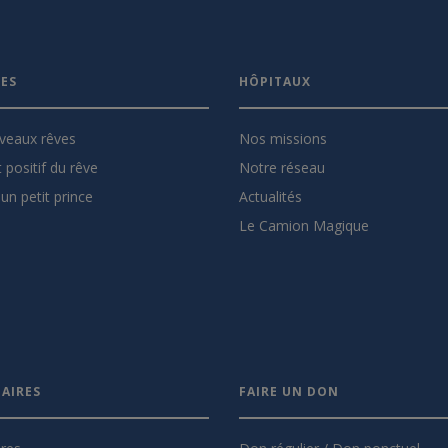
VES
HÔPITAUX
veaux rêves
Nos missions
 positif du rêve
Notre réseau
un petit prince
Actualités
Le Camion Magique
AIRES
FAIRE UN DON