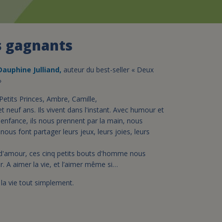
assurance-vie ?
ls gagnants
auphine Julliand,
auteur du best-seller « Deux
»
 Petits Princes, Ambre, Camille,
t neuf ans. Ils vivent dans l'instant. Avec humour et
l'enfance, ils nous prennent par la main, nous
ous font partager leurs jeux, leurs joies, leurs
.
d'amour, ces cinq petits bouts d'homme nous
 A aimer la vie, et l’aimer même si…
 la vie tout simplement.