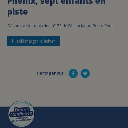
Phénix, sept enfants en
piste
Découvrez le magazine n° 72 de l'Association Petits Princes.
Télécharger le fichier
Partager sur :