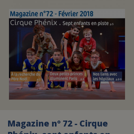
FAIRE UN DON
ASSURANCE VIE/LEGS
ESPACE PRESSE
JE DEVIENS
DEVENIR
BÉNÉVOLE
UN PETIT PRINCE
Magazine n° 72 - Cirque