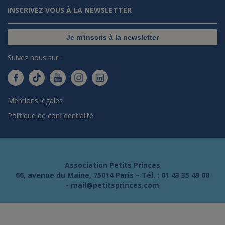
INSCRIVEZ VOUS À LA NEWSLETTER
Je m'inscris à la newsletter
Suivez nous sur :
Mentions légales
Politique de confidentialité
Association Petits Princes
66, avenue du Maine, 75014 Paris – Tél. :
01 43 35 49 00
-
mail@petitsprinces.com