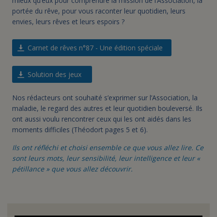
mieux qu’eux pour comprendre la mission de l’Association, la
portée du rêve, pour vous raconter leur quotidien, leurs
envies, leurs rêves et leurs espoirs ?
Carnet de rêves n°87 - Une édition spéciale
Solution des jeux
Nos rédacteurs ont souhaité s’exprimer sur l’Association, la
maladie, le regard des autres et leur quotidien bouleversé. Ils
ont aussi voulu rencontrer ceux qui les ont aidés dans les
moments difficiles (Théodort pages 5 et 6).
Ils ont réfléchi et choisi ensemble ce que vous allez lire. Ce
sont leurs mots, leur sensibilité, leur intelligence et leur «
pétillance » que vous allez découvrir.