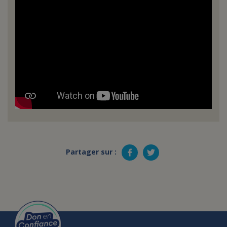
Partager sur :