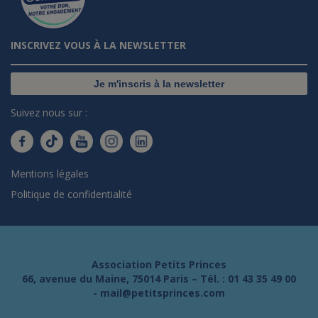
INSCRIVEZ VOUS À LA NEWSLETTER
Je m'inscris à la newsletter
Suivez nous sur :
Mentions légales
Politique de confidentialité
Association Petits Princes
66, avenue du Maine, 75014 Paris – Tél. :
01 43 35 49 00
-
mail@petitsprinces.com