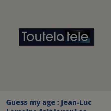
FAIRE UN DON
ASSURANCE VIE/LEGS
ESPACE PRESSE
JE DEVIENS
DEVENIR
BÉNÉVOLE
UN PETIT PRINCE
Guess my age : Jean-Luc