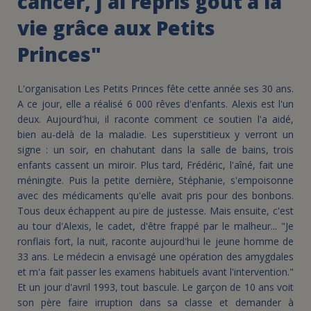
cancer, j'ai repris goût à la
vie grâce aux Petits
Princes"
L'organisation Les Petits Princes fête cette année ses 30 ans.
A ce jour, elle a réalisé 6 000 rêves d'enfants. Alexis est l'un
deux. Aujourd'hui, il raconte comment ce soutien l'a aidé,
bien au-delà de la maladie. Les superstitieux y verront un
signe : un soir, en chahutant dans la salle de bains, trois
enfants cassent un miroir. Plus tard, Frédéric, l'aîné, fait une
méningite. Puis la petite dernière, Stéphanie, s'empoisonne
avec des médicaments qu'elle avait pris pour des bonbons.
Tous deux échappent au pire de justesse. Mais ensuite, c'est
au tour d'Alexis, le cadet, d'être frappé par le malheur... "Je
ronflais fort, la nuit, raconte aujourd'hui le jeune homme de
33 ans. Le médecin a envisagé une opération des amygdales
et m'a fait passer les examens habituels avant l'intervention."
Et un jour d'avril 1993, tout bascule. Le garçon de 10 ans voit
son père faire irruption dans sa classe et demander à