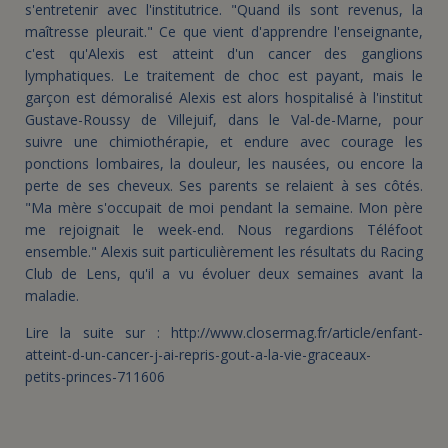
s'entretenir avec l'institutrice. "Quand ils sont revenus, la
maîtresse pleurait." Ce que vient d'apprendre l'enseignante,
c'est qu'Alexis est atteint d'un cancer des ganglions
lymphatiques. Le traitement de choc est payant, mais le
garçon est démoralisé Alexis est alors hospitalisé à l'institut
Gustave-Roussy de Villejuif, dans le Val-de-Marne, pour
suivre une chimiothérapie, et endure avec courage les
ponctions lombaires, la douleur, les nausées, ou encore la
perte de ses cheveux. Ses parents se relaient à ses côtés.
"Ma mère s'occupait de moi pendant la semaine. Mon père
me rejoignait le week-end. Nous regardions Téléfoot
ensemble." Alexis suit particulièrement les résultats du Racing
Club de Lens, qu'il a vu évoluer deux semaines avant la
maladie.
Lire la suite sur : http://www.closermag.fr/article/enfant-
atteint-d-un-cancer-j-ai-repris-gout-a-la-vie-graceaux-
petits-princes-711606