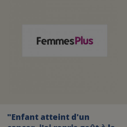
FAIRE UN DON
ASSURANCE VIE/LEGS
ESPACE PRESSE
JE DEVIENS
DEVENIR
BÉNÉVOLE
UN PETIT PRINCE
"Enfant atteint d'un