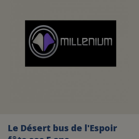
FAIRE UN DON
ASSURANCE VIE/LEGS
ESPACE PRESSE
JE DEVIENS
DEVENIR
BÉNÉVOLE
UN PETIT PRINCE
Le Désert bus de l'Espoir