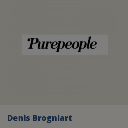
FAIRE UN DON
ASSURANCE VIE/LEGS
ESPACE PRESSE
JE DEVIENS
DEVENIR
BÉNÉVOLE
UN PETIT PRINCE
Denis Brogniart