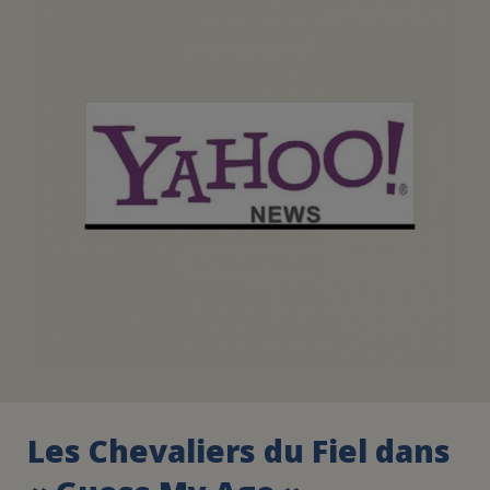
FAIRE UN DON
ASSURANCE VIE/LEGS
ESPACE PRESSE
JE DEVIENS
DEVENIR
BÉNÉVOLE
UN PETIT PRINCE
Les Chevaliers du Fiel dans