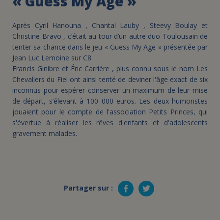
« Guess My Age »
Après Cyril Hanouna , Chantal Lauby , Steevy Boulay et
Christine Bravo , c’était au tour d’un autre duo Toulousain de
tenter sa chance dans le jeu « Guess My Age » présentée par
Jean Luc Lemoine sur C8.
Francis Ginibre et Éric Carrière , plus connu sous le nom Les
Chevaliers du Fiel ont ainsi tenté de deviner l'âge exact de six
inconnus pour espérer conserver un maximum de leur mise
de départ, s’élevant à 100 000 euros. Les deux humoristes
jouaient pour le compte de l'association Petits Princes, qui
s'évertue à réaliser les rêves d'enfants et d'adolescents
gravement malades.
Partager sur :