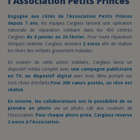
l'Association Petits Princes
Engagée aux côtés de l'Association Petits Princes
depuis 7 ans
, les équipes Carglass lancent une opération
nationale de réparation solidaire dans les 450 centres
Carglass
du 8 janvier au 24 février.
Pour toute réparation
d'impact réalisée, Carglass donnera
2 euros
afin de réaliser
les rêves des enfants gravement malades.
En soutien de cette action solidaire, Carglass lance un
dispositif média complet avec
une campagne publicitaire
en TV
,
un dispositif digital
avec trois films portant sur
trois rêves d'enfants.
Pour 200 cœurs postés, un rêve est
réalisé
.
En interne
,
les collaborateurs ont la possibilité de se
prendre en photo
via un photo call aux couleurs de
l'Association.
Pour chaque photo prise, Carglass reverse
2 euros à l'Association.