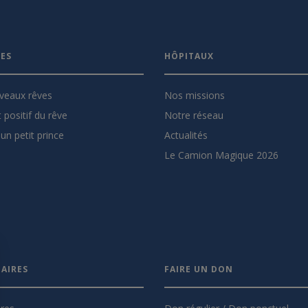
VES
HÔPITAUX
veaux rêves
Nos missions
 positif du rêve
Notre réseau
un petit prince
Actualités
Le Camion Magique 2026
AIRES
FAIRE UN DON