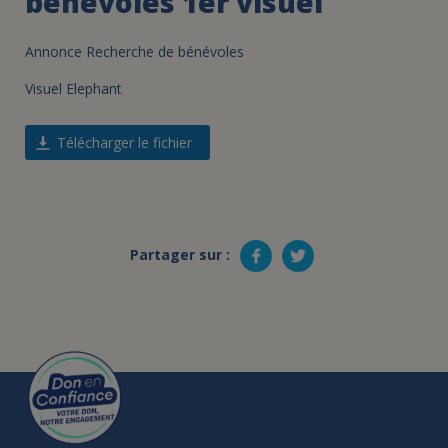
bénévoles 1er visuel
Annonce Recherche de bénévoles
Visuel Elephant
Télécharger le fichier
Partager sur :