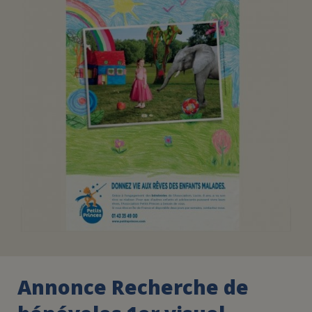
FAIRE UN DON
ASSURANCE VIE/LEGS
ESPACE PRESSE
JE DEVIENS
DEVENIR
BÉNÉVOLE
UN PETIT PRINCE
Annonce Recherche de