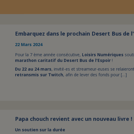
Embarquez dans le prochain Desert Bus de l'
22 Mars 2024
Pour la 7 ème année consécutive,
Loisirs Numériques
souti
marathon caritatif du Desert Bus de l'Espoir
!
Du 22 au 24 mars
, invité-es et streameur-euses se relaiero
retransmis sur Twitch
, afin de lever des fonds pour […]
Papa chouch revient avec un nouveau livre !
Un soutien sur la durée