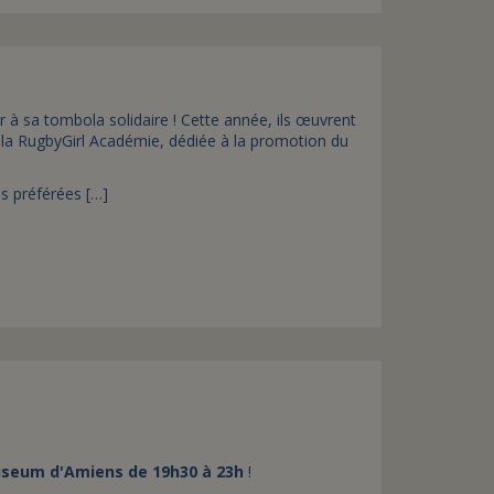
er à sa tombola solidaire ! Cette année, ils œuvrent
et la RugbyGirl Académie, dédiée à la promotion du
s préférées […]
iseum d'Amiens de
19h30 à 23h
!