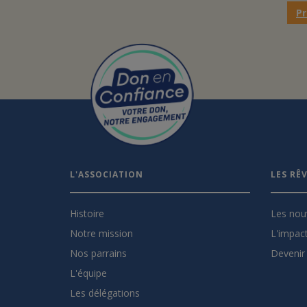
P
L'ASSOCIATION
LES RÊ
Histoire
Les nou
Notre mission
L'impact
Nos parrains
Devenir 
L'équipe
Les délégations