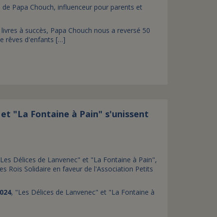
 de Papa Chouch, influenceur pour parents et
s livres à succès, Papa Chouch nous a reversé 50
e rêves d'enfants […]
et "La Fontaine à Pain" s'unissent
"Les Délices de Lanvenec" et "La Fontaine à Pain",
es Rois Solidaire en faveur de l'Association Petits
2024
, "Les Délices de Lanvenec" et "La Fontaine à