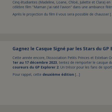
Cinq étudiantes (Madeline, Loane, Chloé, Juliette et Clara) e
célèbre film "Maman j'ai raté l'avion" dans une ambiance féér
Après le projection du film il vous sera possible de chausser [
Gagnez le Casque Signé par les Stars du GP E
Cette année encore, l’Association Petits Princes et Esteban 
1er au 17 décembre 2023
, tentez de remporter le casque d
coureurs du GP Explorer 2
. Un trésor pour les fans de spor
Pour rappel, cette
deuxième édition
[…]