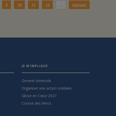
9
10
11
12
…
Suivant
JE M'IMPLIQUE
Devenir bénévole
Organiser une action solidaire
Glisse en Cœur 2027
Course des héros