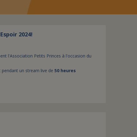
assurance-vie ?
Espoir 2024!
ent l'Association Petits Princes à l'occasion du
nt pendant un stream live de
50 heures