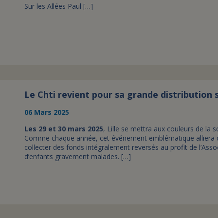
Sur les Allées Paul […]
Le Chti revient pour sa grande distribution s
06 Mars 2025
Les 29 et 30 mars 2025
, Lille se mettra aux couleurs de la so
Comme chaque année, cet événement emblématique alliera c
collecter des fonds intégralement reversés au profit de l’Associ
d’enfants gravement malades. […]