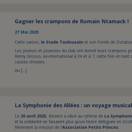
Gagner les crampons de Romain Ntamack !
27 Mai 2025
Cette saison,
le Stade Toulousain
et son Fonds de Dotatio
Les joueurs et joueuses du club ont donné leurs crampons pour
Rémy Grosso, ex-international à XV et à 7, cette fois en tant 
causes choisies.
Au […]
La Symphonie des Allées : un voyage musical 
Le
20 avril 2025
, Béziers a vibré au rythme de
La Symphonie
et la solidarité ne faisaient plus qu’un.Notre déléguée en Occi
fièrement la mission de l’
Association Petits Princes
.