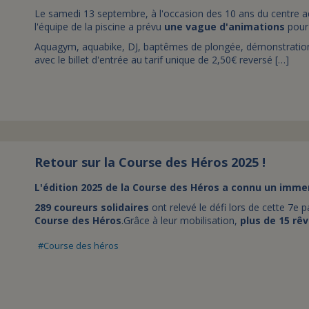
Le samedi 13 septembre, à l'occasion des 10 ans du centre a
l'équipe de la piscine a prévu
une vague d'animations
pour 
Aquagym, aquabike, DJ, baptêmes de plongée, démonstration de
avec le billet d'entrée au tarif unique de 2,50€ reversé […]
Retour sur la Course des Héros 2025 !
L'édition 2025 de la Course des Héros a connu un imm
289 coureurs solidaires
ont relevé le défi lors de cette 7e pa
Course des Héros
.Grâce à leur mobilisation,
plus de 15 rê
Course des héros