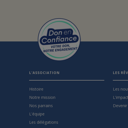
L'ASSOCIATION
LES RÊ
Histoire
Les nou
Notre mission
L'impact
Nos parrains
Devenir 
L'équipe
Les délégations