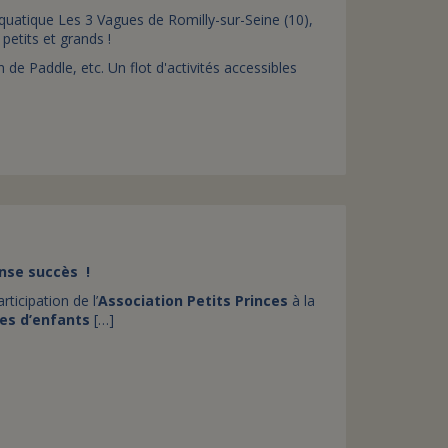
quatique Les 3 Vagues de Romilly-sur-Seine (10),
petits et grands !
 Paddle, etc. Un flot d'activités accessibles
ense succès !
rticipation de l’
Association Petits Princes
à la
ves d’enfants
[…]