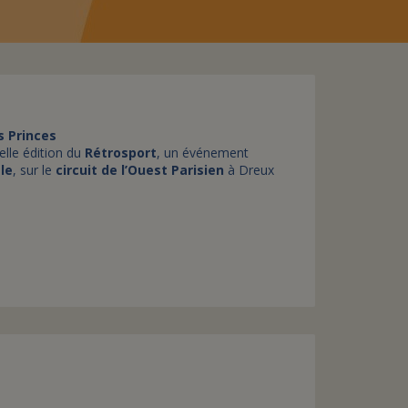
assurance-vie ?
s Princes
lle édition du
Rétrosport
, un événement
le
, sur le
circuit de l’Ouest Parisien
à Dreux