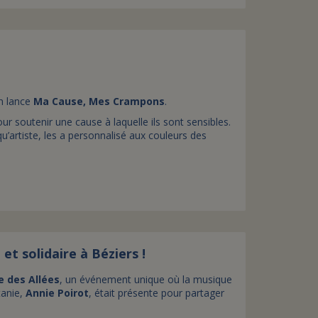
n lance
Ma Cause, Mes Crampons
.
 soutenir une cause à laquelle ils sont sensibles.
qu’artiste, les a personnalisé aux couleurs des
et solidaire à Béziers !
 des Allées
, un événement unique où la musique
tanie,
Annie Poirot
, était présente pour partager