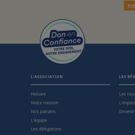
Pr
L'ASSOCIATION
LES RÊ
Histoire
Les nou
Notre mission
L'impact
Nos parrains
Devenir 
L'équipe
Les délégations