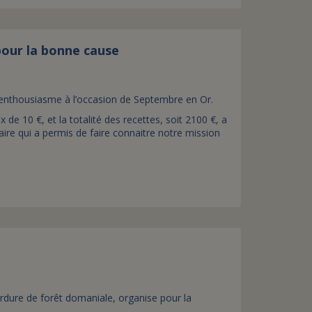
pour la bonne cause
enthousiasme à l’occasion de Septembre en Or.
de 10 €, et la totalité des recettes, soit 2100 €, a
daire qui a permis de faire connaitre notre mission
ordure de forêt domaniale, organise pour la