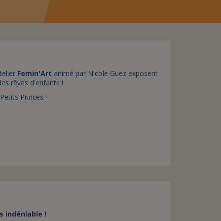
assurance-vie ?
telier
Femin'Art
animé par Nicole Guez exposent
des rêves d'enfants !
Petits Princes !
 indéniable !