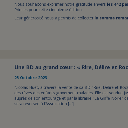
Nous souhaitons exprimer notre gratitude envers
les 442 pa
Princes pour cette cinquième édition.
Leur générosité nous a permis de collecter
la somme remar
Une BD au grand cœur : « Rire, Délire et Roc
25 Octobre 2023
Nicolas Huet, à travers la vente de sa BD "Rire, Délire et Rock
des rêves des enfants gravement malades. Elle est vendue jus
auprès de son entourage et par la librairie "La Griffe Noire" d
sera reversée à l’Association […]