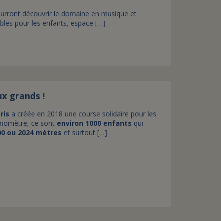
ourront découvrir le domaine en musique et
bles pour les enfants, espace […]
ux grands !
ris
a créée en 2018 une course solidaire pour les
onomètre, ce sont
environ 1000 enfants
qui
00 ou 2024 mètres
et surtout […]