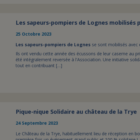
Les sapeurs-pompiers de Lognes mobilisés 
25 Octobre 2023
Les sapeurs-pompiers de Lognes
se sont mobilisés avec 
Ils ont vendu cette année des écussons de leur caserne au prix 
été intégralement reversée à l'Association. Une initiative soli
tout en contribuant […]
Pique-nique Solidaire au château de la Trye
24 Septembre 2023
Le Château de la Trye, habituellement lieu de réception en b
première fois un événement grand public et 100 % solidaire !