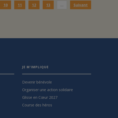
10
11
12
13
…
Suivant
JE M'IMPLIQUE
Devenir bénévole
Organiser une action solidaire
Glisse en Cœur 2027
Course des héros