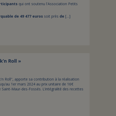
rticipants
qui ont soutenu l'Association Petits
quable de 49 477 euros
soit près
de
[…]
k’n Roll »
'n Roll", apporte sa contribution à la réalisation
qu’au 1er mars 2024 au prix unitaire de 16€
e Saint-Maur-des-Fossés. L’intégralité des recettes