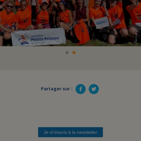
Partager sur :
Je m'inscris à la newsletter