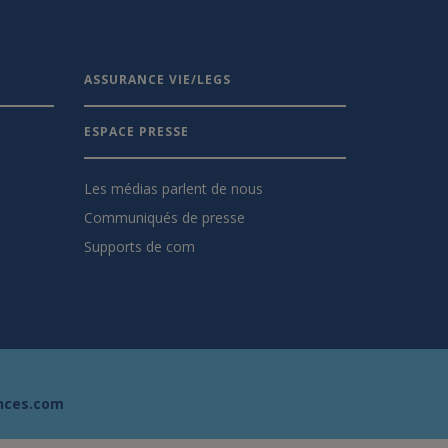
ASSURANCE VIE/LEGS
ESPACE PRESSE
Les médias parlent de nous
Communiqués de presse
Supports de com
nces.com
s réglementations. Personnalisez vos préférences pour contrôler