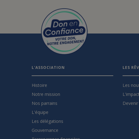
L'ASSOCIATION
LES RÊ
Histoire
Les nou
Notre mission
L'impact
Nos parrains
Devenir 
L'équipe
Les délégations
Gouvernance