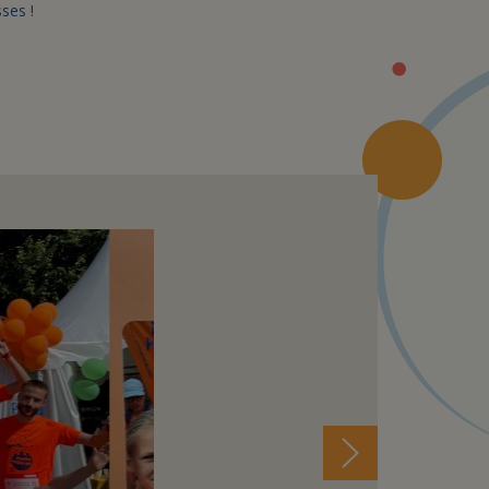
sses !