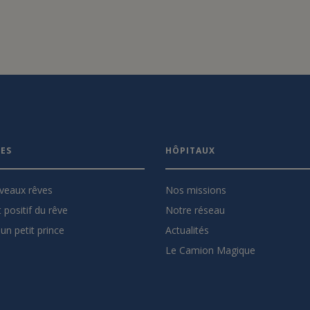
VES
HÔPITAUX
veaux rêves
Nos missions
 positif du rêve
Notre réseau
un petit prince
Actualités
Le Camion Magique